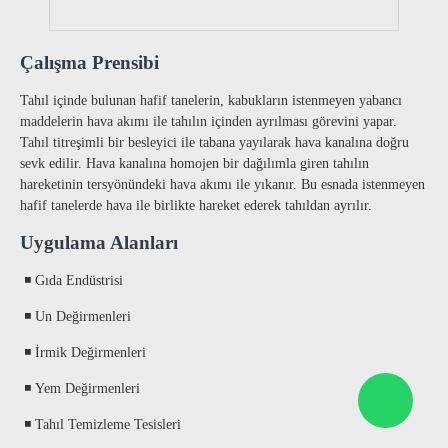
Çalışma Prensibi
Tahıl içinde bulunan hafif tanelerin, kabukların istenmeyen yabancı
maddelerin hava akımı ile tahılın içinden ayrılması görevini yapar.
Tahıl titreşimli bir besleyici ile tabana yayılarak hava kanalına doğru
sevk edilir. Hava kanalına homojen bir dağılımla giren tahılın
hareketinin tersyönündeki hava akımı ile yıkanır. Bu esnada istenmeyen
hafif tanelerde hava ile birlikte hareket ederek tahıldan ayrılır.
Uygulama Alanları
◾
Gıda Endüstrisi
◾
Un Değirmenleri
◾
İrmik Değirmenleri
◾
Yem Değirmenleri
◾
Tahıl Temizleme Tesisleri