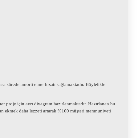
ısa sürede amorti etme fırsatı sağlamaktadır. Böylelikle
 her proje için ayrı diyagram hazırlanmaktadır. Hazırlanan bu
pılan ekmek daha lezzeti artarak %100 müşteri memnuniyeti