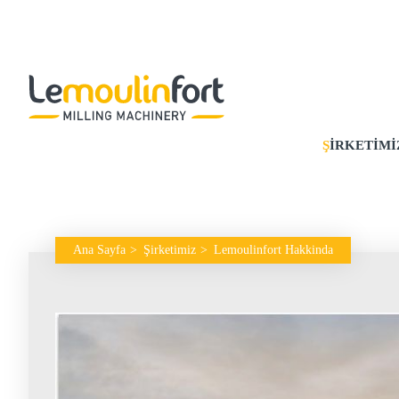
ŞIRKETIMI
Ana Sayfa
Şirketimiz
Lemoulinfort Hakkinda