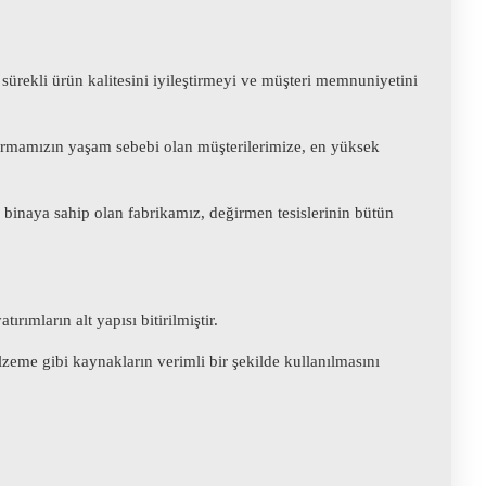
 sürekli ürün kalitesini iyileştirmeyi ve müşteri memnuniyetini
Firmamızın yaşam sebebi olan müşterilerimize, en yüksek
 binaya sahip olan fabrikamız, değirmen tesislerinin bütün
rımların alt yapısı bitirilmiştir.
lzeme gibi kaynakların verimli bir şekilde kullanılmasını