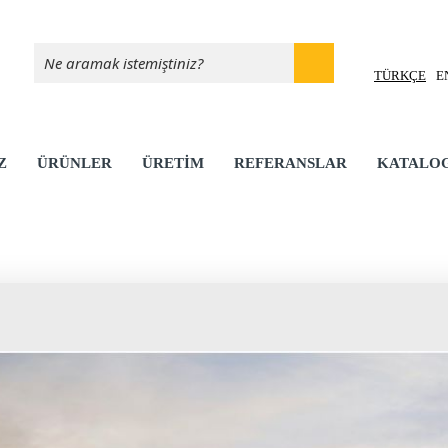
TÜRKÇE
E
Z
ÜRÜNLER
ÜRETİM
REFERANSLAR
KATALO