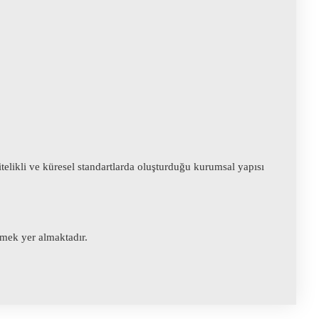
itelikli ve küresel standartlarda oluşturduğu kurumsal yapısı
tmek yer almaktadır.