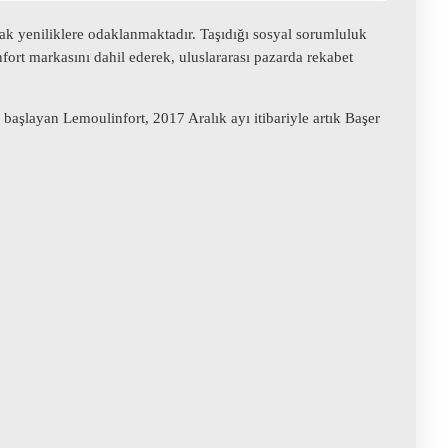
rak yeniliklere odaklanmaktadır. Taşıdığı sosyal sorumluluk
ort markasını dahil ederek, uluslararası pazarda rekabet
başlayan Lemoulinfort, 2017 Aralık ayı itibariyle artık Başer