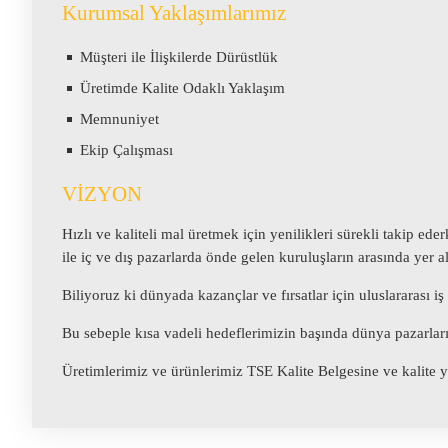
Kurumsal Yaklaşımlarımız
Müşteri ile İlişkilerde Dürüstlük
Üretimde Kalite Odaklı Yaklaşım
Memnuniyet
Ekip Çalışması
VİZYON
Hızlı ve kaliteli mal üretmek için yenilikleri sürekli takip ed
ile iç ve dış pazarlarda önde gelen kuruluşların arasında yer 
Biliyoruz ki dünyada kazançlar ve fırsatlar için uluslararası
Bu sebeple kısa vadeli hedeflerimizin başında dünya pazarlar
Üretimlerimiz ve ürünlerimiz TSE Kalite Belgesine ve kalite yet