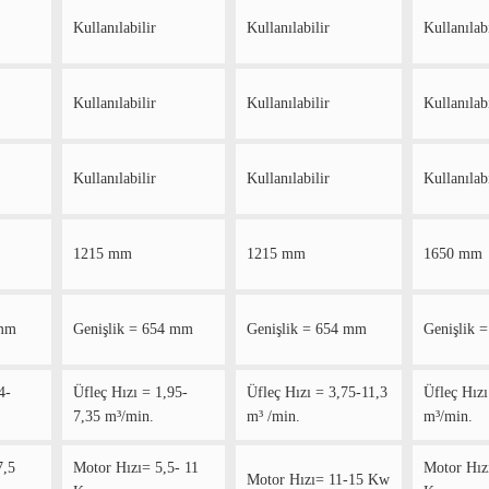
Kullanılabilir
Kullanılabilir
Kullanılabi
Kullanılabilir
Kullanılabilir
Kullanılabi
Kullanılabilir
Kullanılabilir
Kullanılabi
1215 mm
1215 mm
1650 mm
 mm
Genişlik = 654 mm
Genişlik = 654 mm
Genişlik 
4-
Üfleç Hızı = 1,95-
Üfleç Hızı = 3,75-11,3
Üfleç Hızı
7,35 m³/min.
m³ /min.
m³/min.
7,5
Motor Hızı= 5,5- 11
Motor Hız
Motor Hızı= 11-15 Kw