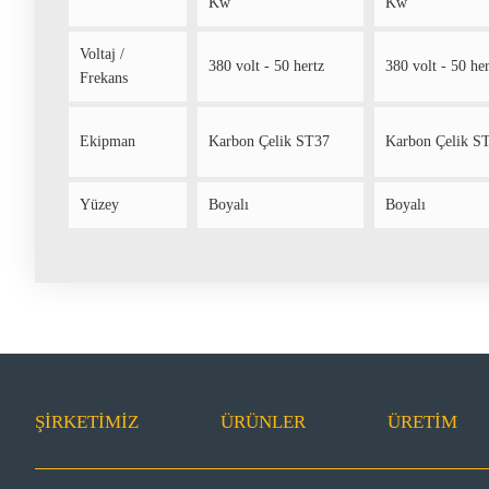
Kw
Kw
Voltaj /
380 volt - 50 hertz
380 volt - 50 her
Frekans
Ekipman
Karbon Çelik ST37
Karbon Çelik S
Yüzey
Boyalı
Boyalı
ŞIRKETIMIZ
ÜRÜNLER
ÜRETİM