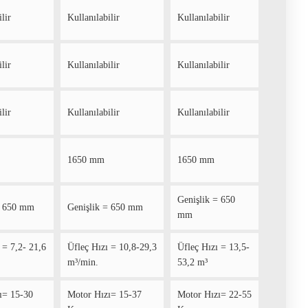
lir
Kullanılabilir
Kullanılabilir
lir
Kullanılabilir
Kullanılabilir
lir
Kullanılabilir
Kullanılabilir
1650 mm
1650 mm
Genişlik = 650
= 650 mm
Genişlik = 650 mm
mm
 = 7,2- 21,6
Üfleç Hızı = 10,8-29,3
Üfleç Hızı = 13,5-
m³/min.
53,2 m³
ı= 15-30
Motor Hızı= 15-37
Motor Hızı= 22-55