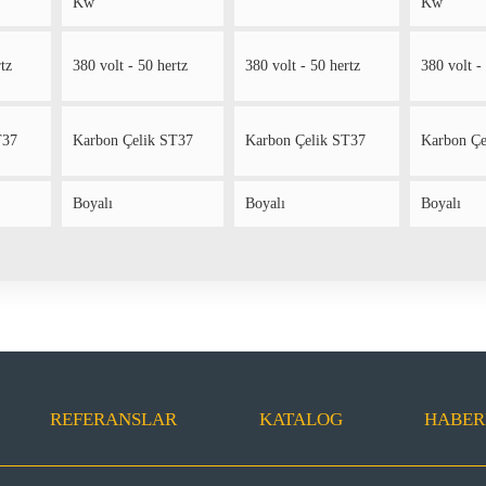
Kw
Kw
tz
380 volt - 50 hertz
380 volt - 50 hertz
380 volt -
T37
Karbon Çelik ST37
Karbon Çelik ST37
Karbon Çe
Boyalı
Boyalı
Boyalı
REFERANSLAR
KATALOG
HABER