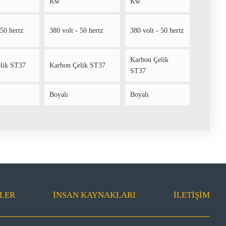
Kw
Kw
 50 hertz
380 volt - 50 hertz
380 volt - 50 hertz
Karbon Çelik
lik ST37
Karbon Çelik ST37
ST37
Boyalı
Boyalı
LER
İNSAN KAYNAKLARI
İLETIŞIM