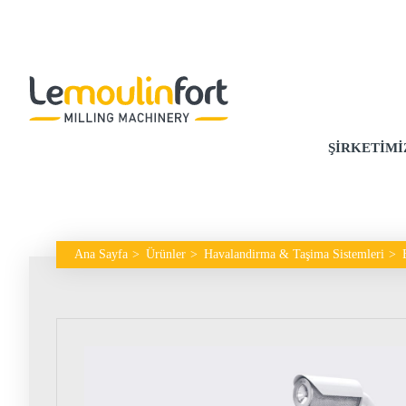
ŞIRKETIMI
Ana Sayfa
Ürünler
Havalandirma & Taşima Sistemleri