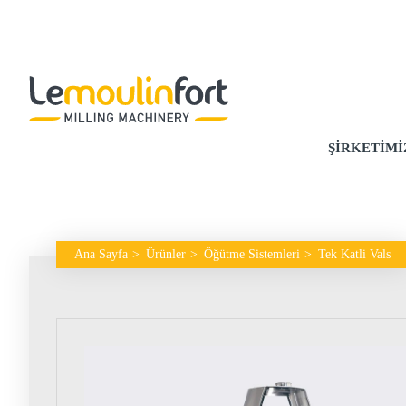
ŞIRKETIMI
Ana Sayfa
Ürünler
Öğütme Sistemleri
Tek Katli Vals