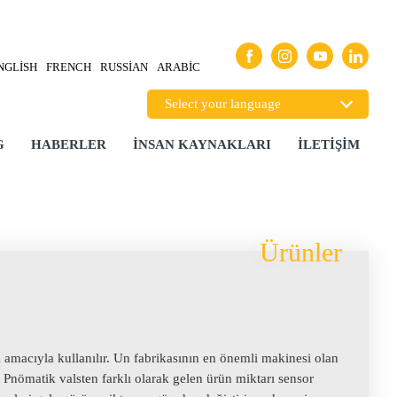
NGLISH
FRENCH
RUSSIAN
ARABIC
G
HABERLER
İNSAN KAYNAKLARI
İLETIŞIM
Ürünler
 amacıyla kullanılır. Un fabrikasının en önemli makinesi olan
r. Pnömatik valsten farklı olarak gelen ürün miktarı sensor