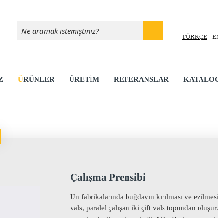
TÜRKÇE
E
Z
ÜRÜNLER
ÜRETİM
REFERANSLAR
KATALO
Çalışma Prensibi
Un fabrikalarında buğdayın kırılması ve ezilmesi
vals, paralel çalışan iki çift vals topundan oluşu